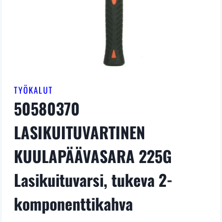
TYÖKALUT
50580370
LASIKUITUVARTINEN
KUULAPÄÄVASARA 225G
Lasikuituvarsi, tukeva 2-
komponenttikahva