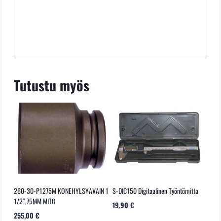
Tutustu myös
260-30-P1275M KONEHYLSYAVAIN 1
S-DIC150 Digitaalinen Työntömitta
1/2″,75MM MITO
19,90
€
255,00
€