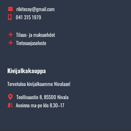
rikitecoy@gmail.com
041 315 1979
Tilaus- ja maksuehdot
Tietosuojaseloste
Kivijalkakauppa
Tervetuloa kivijalkaamme Nivalaan!
Teollisuustie 8, 85500 Nivala
Avoinna ma-pe klo 8.30–17