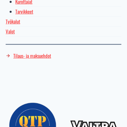
Kurottajat
Tarvikkeet
Työkalut
Valot
Tilaus- ja maksuehdot