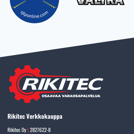
Rikitec Verkkokauppa
Rikitec Oy
|
2827622-8