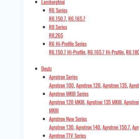
Lamborghini
R6 Series
R6.150.7
,
R6.165.7
R8 Series
R8.265
R6 Hi-Profile Series
R6.150.7 Hi-Profile
,
R6.165.7 Hi-Profile
,
R6.180
Deutz
Agrotron Series
Agrotron 100
,
Agrotron 120
,
Agrotron 135
,
Agro
Agrotron MKIII Series
Agrotron 120 MKIII
,
Agrotron 135 MKIII
,
Agrotro
MKIII
Agrotron New Series
Agrotron 130
,
Agrotron 140
,
Agrotron 150.7
,
Agr
Agrotron TTV Series