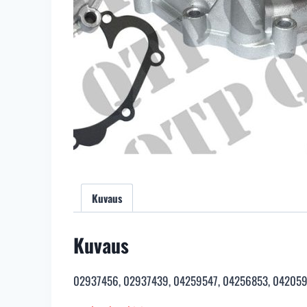
Kuvaus
Kuvaus
02937456, 02937439, 04259547, 04256853, 0420595