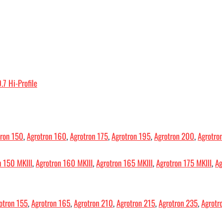
.7 Hi-Profile
tron 150
,
Agrotron 160
,
Agrotron 175
,
Agrotron 195
,
Agrotron 200
,
Agrotro
n 150 MKIII
,
Agrotron 160 MKIII
,
Agrotron 165 MKIII
,
Agrotron 175 MKIII
,
Ag
otron 155
,
Agrotron 165
,
Agrotron 210
,
Agrotron 215
,
Agrotron 235
,
Agrotr