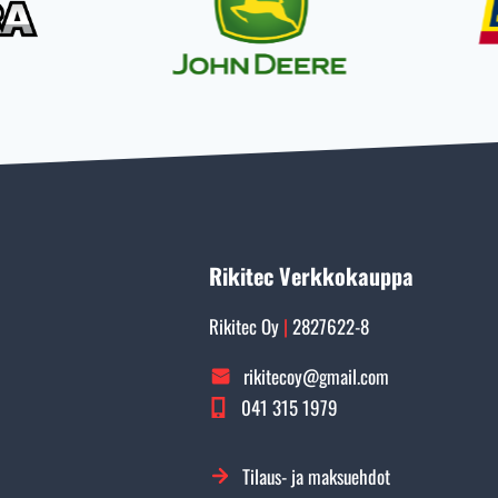
Rikitec Verkkokauppa
Rikitec Oy
|
2827622-8
rikitecoy@gmail.com
041 315 1979
Tilaus- ja maksuehdot