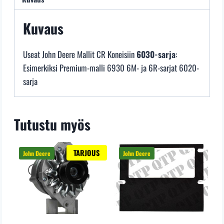
Kuvaus
Useat John Deere Mallit CR Koneisiin
6030-sarja
:
Esimerkiksi Premium-malli 6930 6M- ja 6R-sarjat 6020-
sarja
Tutustu myös
TARJOUS