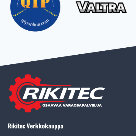
Rikitec Verkkokauppa