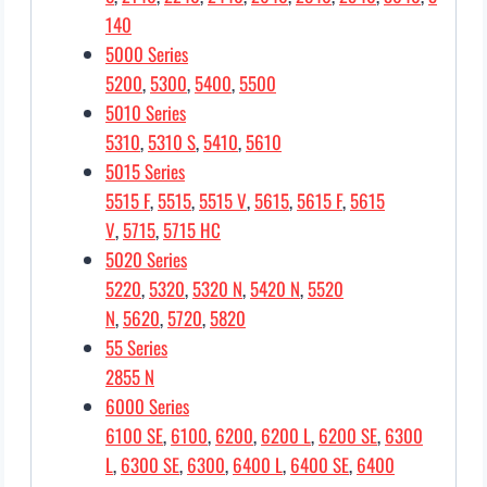
140
5000 Series
5200
,
5300
,
5400
,
5500
5010 Series
5310
,
5310 S
,
5410
,
5610
5015 Series
5515 F
,
5515
,
5515 V
,
5615
,
5615 F
,
5615
V
,
5715
,
5715 HC
5020 Series
5220
,
5320
,
5320 N
,
5420 N
,
5520
N
,
5620
,
5720
,
5820
55 Series
2855 N
6000 Series
6100 SE
,
6100
,
6200
,
6200 L
,
6200 SE
,
6300
L
,
6300 SE
,
6300
,
6400 L
,
6400 SE
,
6400