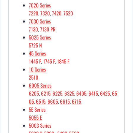
7020 Series
7220
,
7320
,
7420
,
7520
7030 Series
7130
,
7130 PR
5025 Series
5725 N
45 Series
1445 F
,
1745 F
,
1845 F
10 Series
2510
6005 Series
6205
,
6215
,
6225
,
6325
,
6405
,
6415
,
6425
,
65
05
,
6515
,
6605
,
6615
,
6715
5E Series
5055 E
5003 Series