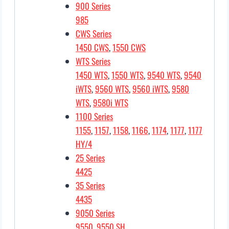
900 Series
985
CWS Series
1450 CWS
,
1550 CWS
WTS Series
1450 WTS
,
1550 WTS
,
9540 WTS
,
9540
iWTS
,
9560 WTS
,
9560 iWTS
,
9580
WTS
,
9580i WTS
1100 Series
1155
,
1157
,
1158
,
1166
,
1174
,
1177
,
1177
HY/4
25 Series
4425
35 Series
4435
9050 Series
9550
,
9550 SH