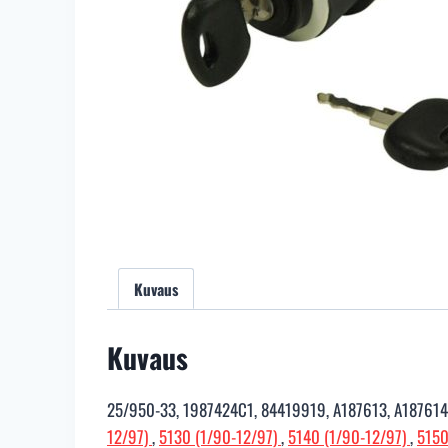
Kuvaus
Kuvaus
25/950-33, 1987424C1, 84419919, A187613, A18761
12/97)
,
5130 (1/90-12/97)
,
5140 (1/90-12/97)
,
515