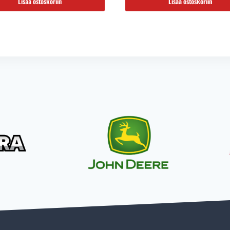
79,00 €.
61,85 €.
Lisää ostoskoriin
Lisää ostoskoriin