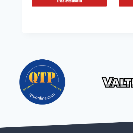
Lisää ostoskoriin