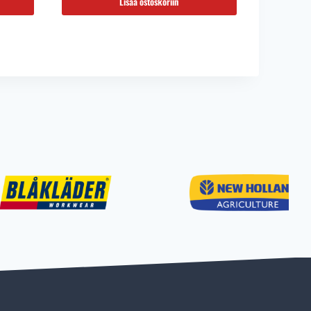
Lisää ostoskoriin