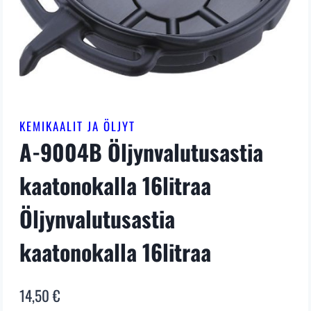
KEMIKAALIT JA ÖLJYT
A-9004B Öljynvalutusastia
kaatonokalla 16litraa
Öljynvalutusastia
kaatonokalla 16litraa
14,50
€