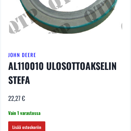
JOHN DEERE
AL110010 ULOSOTTOAKSELIN
STEFA
22,27
€
Vain 1 varastossa
AL110010
Lisää ostoskoriin