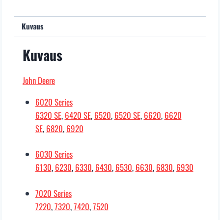
Kuvaus
Kuvaus
John Deere
6020 Series
6320 SE
,
6420 SE
,
6520
,
6520 SE
,
6620
,
6620
SE
,
6820
,
6920
6030 Series
6130
,
6230
,
6330
,
6430
,
6530
,
6630
,
6830
,
6930
7020 Series
7220
,
7320
,
7420
,
7520