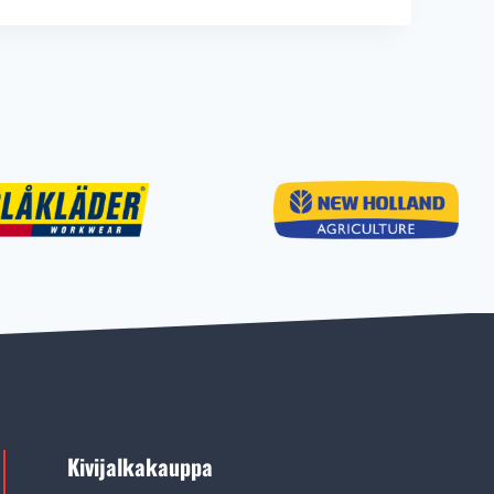
Kivijalkakauppa