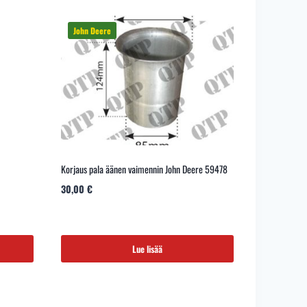
Korjaus pala äänen vaimennin John Deere 59478
30,00
€
Lue lisää