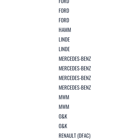
FORD
FORD
FORD
HAMM
LINDE
LINDE
MERCEDES-BENZ
MERCEDES-BENZ
MERCEDES-BENZ
MERCEDES-BENZ
MWM
MWM
O&K
O&K
RENAULT (DFAC)