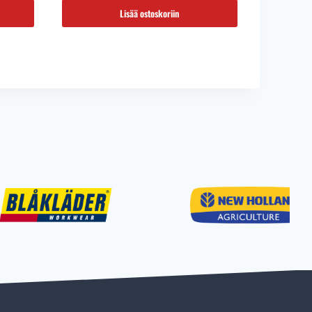
99,00 €.
85,00 €.
Lisää ostoskoriin