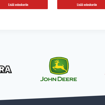
139,00 €.
110,00 €.
75,00 €.
65,00 €.
Lisää ostoskoriin
Lisää ostoskoriin