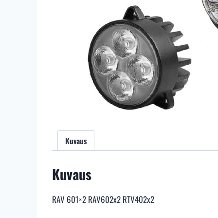
Kuvaus
Kuvaus
RAV 601×2 RAV602x2 RTV402x2