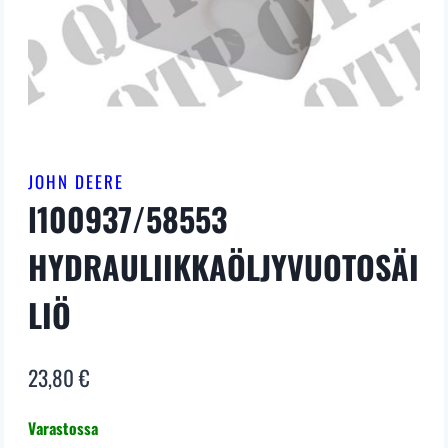
JOHN DEERE
l100937/58553
HYDRAULIIKKAÖLJYVUOTOSÄI
LIÖ
23,80
€
Varastossa