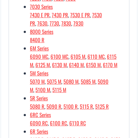
7030 Series
7430 E PR
,
7430 PR
,
7530 E PR
,
7530
PR
,
7630
,
7730
,
7830
,
7930
8000 Series
8400 R
6M Series
6090 MC
,
6100 MC
,
6105 M
,
6110 MC
,
6115
M
,
6125 M
,
6130 M
,
6140 M
,
6150 M
,
6170 M
5M Series
5070 M
,
5075 M
,
5080 M
,
5085 M
,
5090
M
,
5100 M
,
5115 M
5R Series
5080 R
,
5090 R
,
5100 R
,
5115 R
,
5125 R
6RC Series
6090 RC
,
6100 RC
,
6110 RC
6R Series