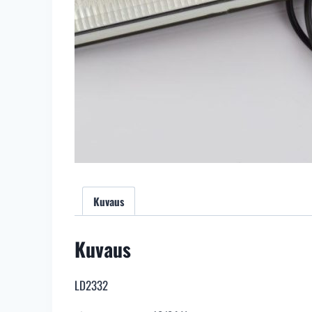
Kuvaus
Kuvaus
LD2332