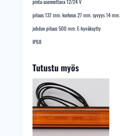
pinta-asennettava 12/24 V
pituus 137 mm. korkeus 27 mm. syvyys 14 mm.
johdon pituus 500 mm. E-hyväksytty
IP68
Tutustu myös