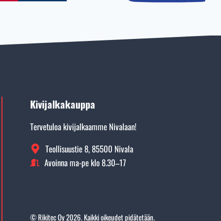
Kivijalkakauppa
Tervetuloa kivijalkaamme Nivalaan!
Teollisuustie 8, 85500 Nivala
Avoinna ma-pe klo 8.30–17
©
Rikitec Oy 2026. Kaikki oikeudet pidätetään.