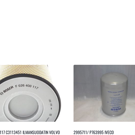
117 C3113451 ILMANSUODATIN VOLVO
2995711/ P763995 IVECO