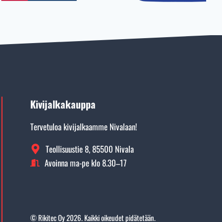
Kivijalkakauppa
Tervetuloa kivijalkaamme Nivalaan!
Teollisuustie 8, 85500 Nivala
Avoinna ma-pe klo 8.30–17
©
Rikitec Oy 2026. Kaikki oikeudet pidätetään.