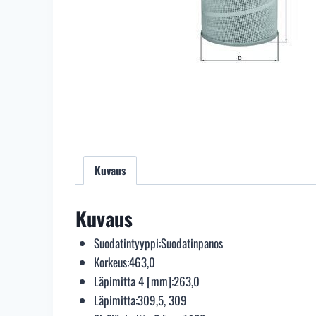
Kuvaus
Kuvaus
Suodatintyyppi:
Suodatinpanos
Korkeus:
463,0
Läpimitta 4 [mm]:
263,0
Läpimitta:
309,5, 309