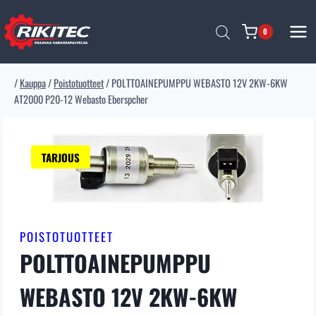
Siirry
sisältöön
0
/
Kauppa
/
Poistotuotteet
/
POLTTOAINEPUMPPU WEBASTO 12V 2KW-6KW
AT2000 P20-12 Webasto Eberspcher
TARJOUS
POISTOTUOTTEET
POLTTOAINEPUMPPU
WEBASTO 12V 2KW-6KW