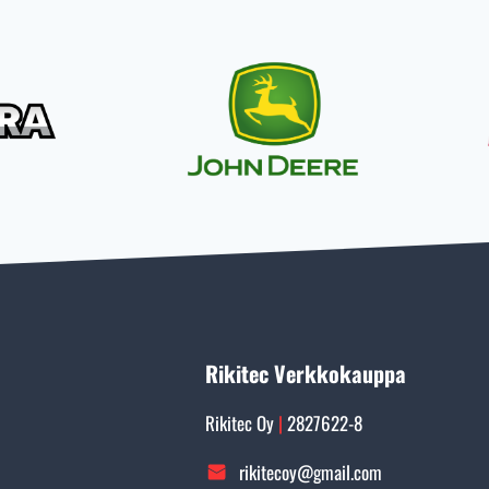
Rikitec Verkkokauppa
Rikitec Oy
|
2827622-8
rikitecoy@gmail.com