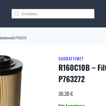
Products
search
atinelementti P763272
SUODATTIMET
R160C10B – Fil
P763272
30,30
€
Vain 1 varastossa