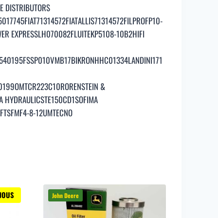
 DISTRIBUTORS
017745FIAT71314572FIATALLIS71314572FILPROFP10-
WER EXPRESSLH070082FLUITEKP5108-10B2HIFI
40195FSSP010VMB17BIKRONHHC01334LANDINI171
00199OMTCR223C10RORENSTEIN &
A HYDRAULICSTE150CD1SOFIMA
FTSFMF4-8-12UMTECNO
JOUS