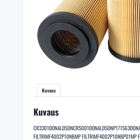
Kuvaus
Kuvaus
CR3301DONALDSONCR5001DONALDSONP171563DONA
FILTRIMF4002P10NBMP FILTRIMF4002P10NBP01MP F