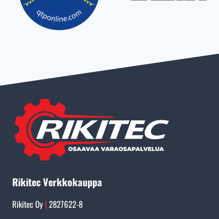
Rikitec Verkkokauppa
Rikitec Oy
|
2827622-8