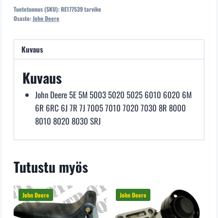
Tuotetunnus (SKU):
RE177539 tarvike
Osasto:
John Deere
Kuvaus
Kuvaus
John Deere 5E 5M 5003 5020 5025 6010 6020 6M
6R 6RC 6J 7R 7J 7005 7010 7020 7030 8R 8000
8010 8020 8030 SRJ
Tutustu myös