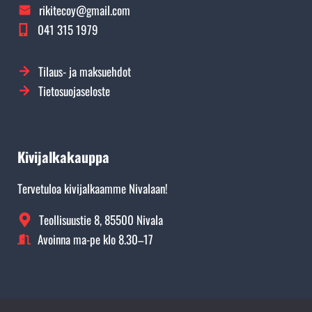
rikitecoy@gmail.com
041 315 1979
Tilaus- ja maksuehdot
Tietosuojaseloste
Kivijalkakauppa
Tervetuloa kivijalkaamme Nivalaan!
Teollisuustie 8, 85500 Nivala
Avoinna ma-pe klo 8.30–17