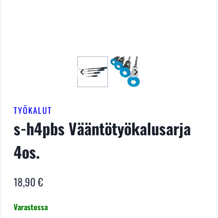
TYÖKALUT
s-h4pbs Vääntötyökalusarja
4os.
18,90
€
Varastossa