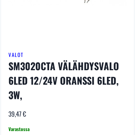
VALOT
SM3020CTA VÄLÄHDYSVALO
6LED 12/24V ORANSSI 6LED,
3W,
39,47
€
Varastossa