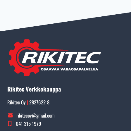
Rikitec Verkkokauppa
Rikitec Oy
|
2827622-8
rikitecoy@gmail.com
041 315 1979