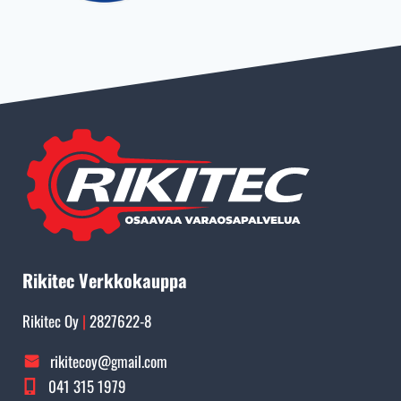
…
Rikitec Verkkokauppa
Rikitec Oy
|
2827622-8
rikitecoy@gmail.com
041 315 1979