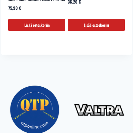
36,20
€
75,90
€
Lisää ostoskoriin
Lisää ostoskoriin