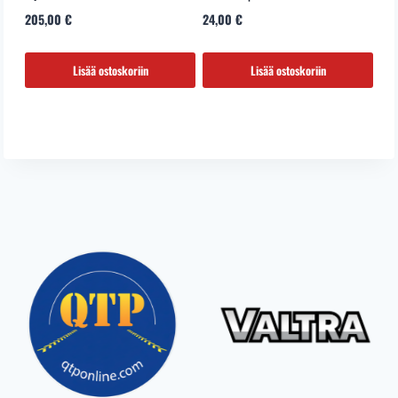
205,00
€
24,00
€
Lisää ostoskoriin
Lisää ostoskoriin