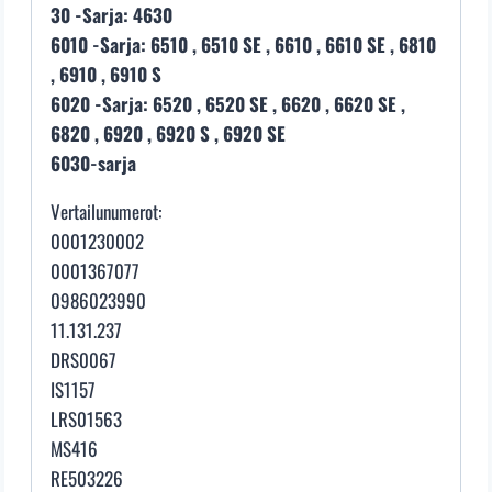
30 -Sarja: 4630
6010 -Sarja: 6510 , 6510 SE , 6610 , 6610 SE , 6810
, 6910 , 6910 S
6020 -Sarja: 6520 , 6520 SE , 6620 , 6620 SE ,
6820 , 6920 , 6920 S , 6920 SE
6030-sarja
Vertailunumerot:
0001230002
0001367077
0986023990
11.131.237
DRS0067
IS1157
LRS01563
MS416
RE503226