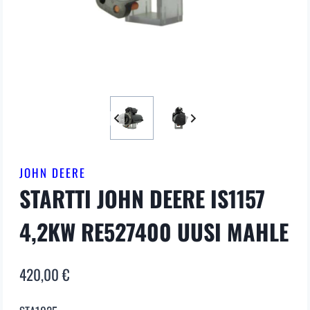
JOHN DEERE
STARTTI JOHN DEERE IS1157
4,2KW RE527400 UUSI MAHLE
420,00
€