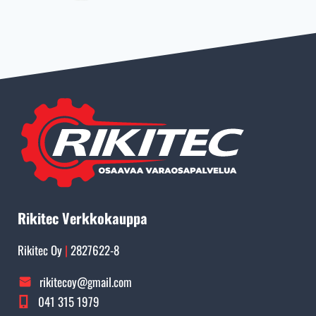
Rikitec Verkkokauppa
Rikitec Oy
|
2827622-8
rikitecoy@gmail.com
041 315 1979