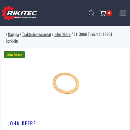
Siirry
sisältöön
0
/
Kauppa
/
Traktorien varaosat
/
John Deere
/
L113960 Tiiviste L113961
korkkiin
JOHN DEERE