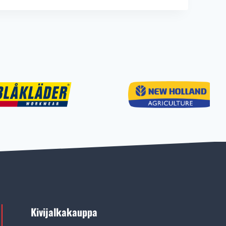
Kivijalkakauppa